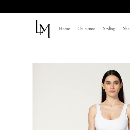
Home
Chi siamo
Styling
Sho