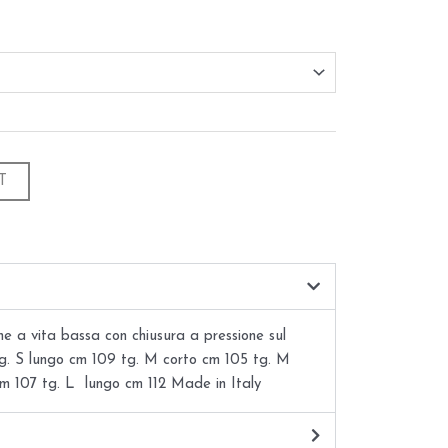
T
ne a vita bassa con chiusura a pressione sul
tg. S lungo cm 109 tg. M corto cm 105 tg. M
cm 107 tg. L lungo cm 112 Made in Italy