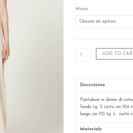
Misure
ADD TO CAR
Descrizione
Pantalone in denim di coto
fondo tg. S corto cm 104 
lungo cm 110 tg. L corto 
Materiale