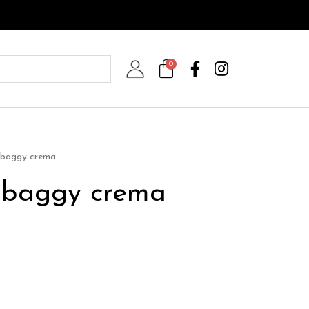
0
 baggy crema
 baggy crema