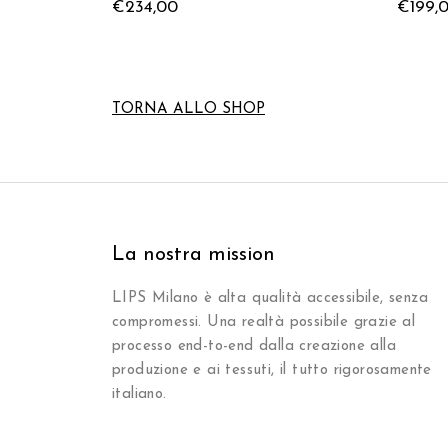
€
234,00
€
199,
TORNA ALLO SHOP
La nostra mission
LIPS Milano è alta qualità accessibile, senza
compromessi. Una realtà possibile grazie al
processo end-to-end dalla creazione alla
produzione e ai tessuti, il tutto rigorosamente
italiano.